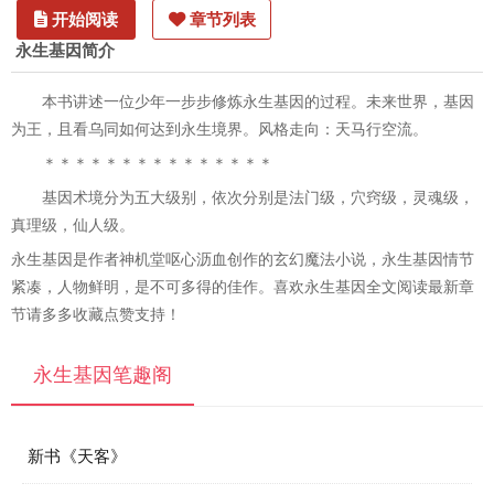
开始阅读
章节列表
永生基因简介
本书讲述一位少年一步步修炼永生基因的过程。未来世界，基因
为王，且看乌同如何达到永生境界。风格走向：天马行空流。
＊＊＊＊＊＊＊＊＊＊＊＊＊＊＊
基因术境分为五大级别，依次分别是法门级，穴窍级，灵魂级，
真理级，仙人级。
永生基因是作者神机堂呕心沥血创作的玄幻魔法小说，永生基因情节
紧凑，人物鲜明，是不可多得的佳作。喜欢永生基因全文阅读最新章
节请多多收藏点赞支持！
永生基因笔趣阁
新书《天客》