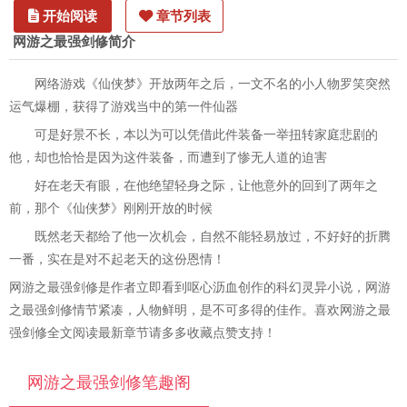
开始阅读
章节列表
网游之最强剑修简介
网络游戏《仙侠梦》开放两年之后，一文不名的小人物罗笑突然
运气爆棚，获得了游戏当中的第一件仙器
可是好景不长，本以为可以凭借此件装备一举扭转家庭悲剧的
他，却也恰恰是因为这件装备，而遭到了惨无人道的迫害
好在老天有眼，在他绝望轻身之际，让他意外的回到了两年之
前，那个《仙侠梦》刚刚开放的时候
既然老天都给了他一次机会，自然不能轻易放过，不好好的折腾
一番，实在是对不起老天的这份恩情！
网游之最强剑修是作者立即看到呕心沥血创作的科幻灵异小说，网游
之最强剑修情节紧凑，人物鲜明，是不可多得的佳作。喜欢网游之最
强剑修全文阅读最新章节请多多收藏点赞支持！
网游之最强剑修笔趣阁