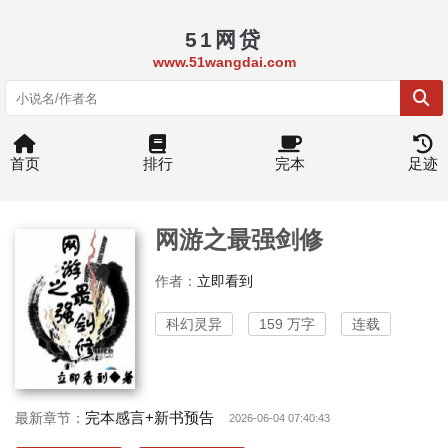
51网贷
www.51wangdai.com
首页
排行
完本
足迹
网游之最强剑修
作者：
立即看到
科幻灵异
159 万字
连载
完本感言+新书预告
最新章节：
2026-06-04 07:40:43