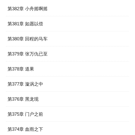
第382章 小舟摇啊摇
第381章 如愿以偿
第380章 回程的马车
第379章 张万仇已至
第378章 道果
第377章 漩涡之中
第376章 黑龙现
第375章 门户之前
第374章 血雨之下