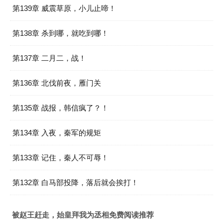
第139章 威震草原，小儿止啼！
第138章 杀到哪，就吃到哪！
第137章 二月二，战！
第136章 北伐前夜，雁门关
第135章 战报，韩信疯了？！
第134章 入夜，秦军的规矩
第133章 记住，秦人不可辱！
第132章 白马部投降，落后就会挨打！
被赵王赶走，始皇拜我为丞相免费阅读推荐