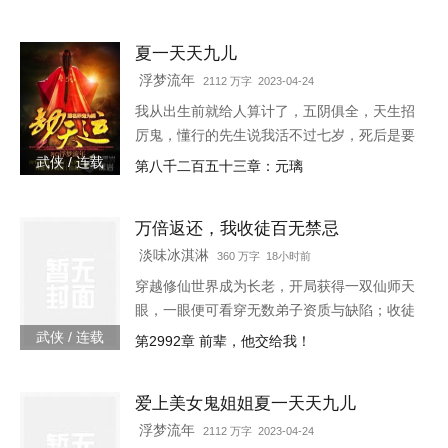
偏宠幸了一个婢女，还当宝贝似的捧在手心。
林霜儿出生贫寒，生来就是贱命，她知道自己
夏一天天九儿
不该沉迷于主子的宠爱。可这位主子，替她撑
腰，在她面前屈尊降贵，还给了她独一无二的
浮梦流年
2112 万字 2023-04-24
偏宠。林霜儿泥足深陷，心里眼里都只容得下
我从出生前就给人算计了，五阴俱全，天生招
他。可是后来，主子带回一个姑娘，那姑娘
厉鬼，懂行的先生说我活不过七岁，死后是要
长...
给人养成血衣小鬼害人的。外婆为了救我，给
武侠 / 连载
第八千二百五十三章：元璃
我娶了童养媳，让我过起了安生日子，虽然后
来我发现媳妇姐姐不是人…
万倍返还，我收徒百无禁忌
淡味冰淇淋
360 万字 18小时前
穿越修仙世界成为长老，开局获得一双仙师天
眼，一眼便可看穿无数弟子资质与缺陷；收徒
圣阶资质弟子，获得万倍返还体质，徒弟修炼
武侠 / 连载
第2992章 前辈，他交给我！
我越强。 自此，张云开启了一条收徒养徒之
路…… “你培养徒弟修为从炼气期突破，获得
爱上美女鬼姐姐夏一天天九儿
百倍返还，你突破到了筑基期巅峰！” “你培养
徒弟修为从筑基期突破，获得千倍返还，你突
浮梦流年
2112 万字 2023-04-24