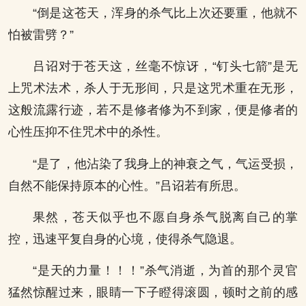
“倒是这苍天，浑身的杀气比上次还要重，他就不
怕被雷劈？”
吕诏对于苍天这，丝毫不惊讶，“钉头七箭”是无
上咒术法术，杀人于无形间，只是这咒术重在无形，
这般流露行迹，若不是修者修为不到家，便是修者的
心性压抑不住咒术中的杀性。
“是了，他沾染了我身上的神衰之气，气运受损，
自然不能保持原本的心性。”吕诏若有所思。
果然，苍天似乎也不愿自身杀气脱离自己的掌
控，迅速平复自身的心境，使得杀气隐退。
“是天的力量！！！”杀气消逝，为首的那个灵官
猛然惊醒过来，眼睛一下子瞪得滚圆，顿时之前的感