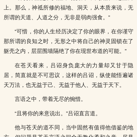
上。那么，神祗所修的福地、洞天，从本质来说，无
所谓的天道、人道之分，无非是弱肉强食。”
“可惜，你的人生经历决定了你的眼界，在你谨守
那所谓的良知之时，无形之中将自己的神灵固锁在了
躯壳之内，层层围墙隔绝了你在现世布道的可能。”
在苍天看来，吕诏身负庞大的力量却又甘于隐
居，简直就是不可思议，这样的吕诏，纵使能悟遍诸
天万法，也无益于己、无益于他人、无益于天下。
言语之中，带着无尽的惋惜。
“且将你的来意说出。”吕诏直言道。
他与苍天的道不同，当中固然有值得他借鉴的地