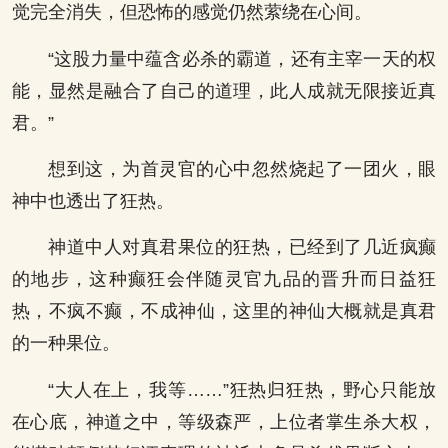
觉完全消失，但恐怖的感觉仍然萦绕在心间。
“这股力量中蕴含必杀的霸道，还有主宰一天的权
能，显然是融合了自己的道理，此人成就无限接近真
君。”
想到这，为首灵官的心中忽然烧起了一团火，眼
神中也透出了狂热。
神道中人对真君果位的狂热，已经到了几近疯癫
的地步，这种癫狂会伴随灵官九品的晋升而日益狂
热，不疯不癫，不成神仙，这里的神仙大概就是真君
的一种果位。
“大人在上，我等……”狂热归狂热，野心只能放
在心底，神道之中，等级森严，上位者掌生杀大权，