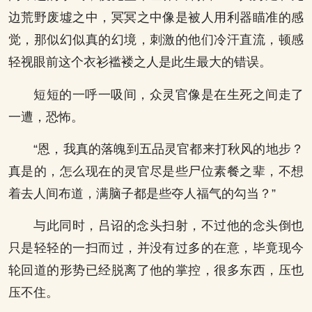
边荒野废墟之中，冥冥之中像是被人用利器瞄准的感
觉，那似幻似真的幻境，刺激的他们冷汗直流，顿感
轻视眼前这个衣衫褴褛之人是此生最大的错误。
短短的一呼一吸间，众灵官像是在生死之间走了
一遭，恐怖。
“恩，我真的落魄到五品灵官都来打秋风的地步？
真是的，怎么现在的灵官尽是些尸位素餐之辈，不想
着去人间布道，满脑子都是些夺人福气的勾当？”
与此同时，吕诏的念头扫射，不过他的念头倒也
只是轻轻的一扫而过，并没有过多的在意，毕竟现今
轮回道的形势已经脱离了他的掌控，很多东西，压也
压不住。