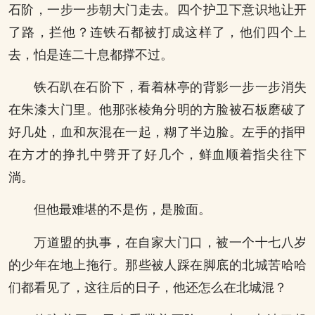
石阶，一步一步朝大门走去。四个护卫下意识地让开
了路，拦他？连铁石都被打成这样了，他们四个上
去，怕是连二十息都撑不过。
铁石趴在石阶下，看着林亭的背影一步一步消失
在朱漆大门里。他那张棱角分明的方脸被石板磨破了
好几处，血和灰混在一起，糊了半边脸。左手的指甲
在方才的挣扎中劈开了好几个，鲜血顺着指尖往下
淌。
但他最难堪的不是伤，是脸面。
万道盟的执事，在自家大门口，被一个十七八岁
的少年在地上拖行。那些被人踩在脚底的北城苦哈哈
们都看见了，这往后的日子，他还怎么在北城混？