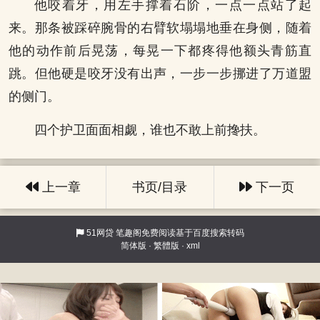
他咬着牙，用左手撑着石阶，一点一点站了起
来。那条被踩碎腕骨的右臂软塌塌地垂在身侧，随着
他的动作前后晃荡，每晃一下都疼得他额头青筋直
跳。但他硬是咬牙没有出声，一步一步挪进了万道盟
的侧门。
四个护卫面面相觑，谁也不敢上前搀扶。
上一章
书页/目录
下一页
51网贷
笔趣阁免费阅读基于百度搜索转码
简体版
·
繁體版
·
xml