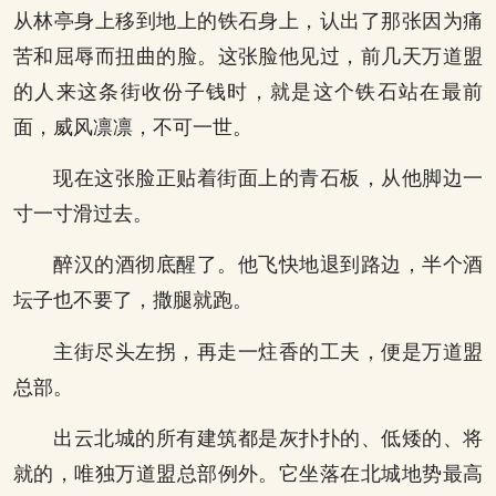
从林亭身上移到地上的铁石身上，认出了那张因为痛
苦和屈辱而扭曲的脸。这张脸他见过，前几天万道盟
的人来这条街收份子钱时，就是这个铁石站在最前
面，威风凛凛，不可一世。
现在这张脸正贴着街面上的青石板，从他脚边一
寸一寸滑过去。
醉汉的酒彻底醒了。他飞快地退到路边，半个酒
坛子也不要了，撒腿就跑。
主街尽头左拐，再走一炷香的工夫，便是万道盟
总部。
出云北城的所有建筑都是灰扑扑的、低矮的、将
就的，唯独万道盟总部例外。它坐落在北城地势最高