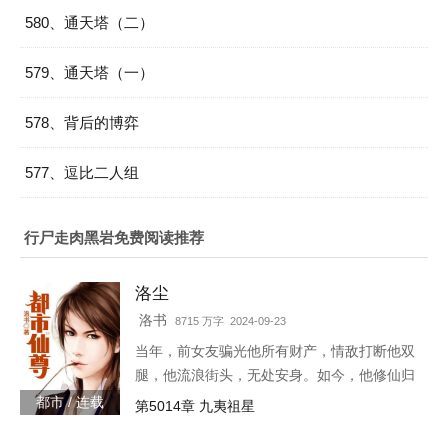
580、通天塔（二）
579、通天塔（一）
578、背后的博弈
577、逗比二人组
行尸走肉黑岩免费阅读推荐
洛尘
洛书
8715 万字 2024-09-23
当年，前女友骗光他所有财产，情敌打断他双
腿，他流浪街头，无处安身。如今，他修仙归
来，一人可挡千万敌！
都市 / 连载
第5014章 九夷祖星