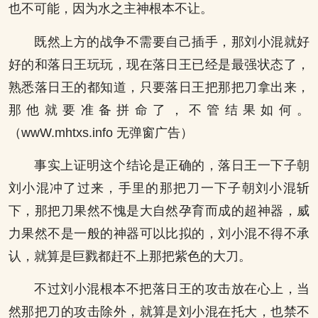
也不可能，因为水之主神根本不让。
既然上方的战争不需要自己插手，那刘小混就好
好的和落日王玩玩，现在落日王已经是最强状态了，
熟悉落日王的都知道，只要落日王把那把刀拿出来，
那他就要准备拼命了，不管结果如何。
（wwW.mhtxs.info 无弹窗广告）
事实上证明这个结论是正确的，落日王一下子朝
刘小混冲了过来，手里的那把刀一下子朝刘小混斩
下，那把刀果然不愧是大自然孕育而成的超神器，威
力果然不是一般的神器可以比拟的，刘小混不得不承
认，就算是巨戮都赶不上那把紫色的大刀。
不过刘小混根本不把落日王的攻击放在心上，当
然那把刀的攻击除外，就算是刘小混在托大，也禁不