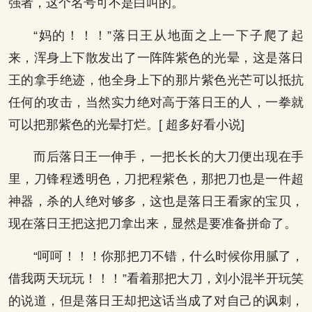
强者，这个名号可不是白叫的。
“妈的！！！”落日王从地面之上一下子爬了起
来，浑身上下散发出了一阵阵紫色的光晕，这是落日
王的拿手绝迹，他全身上下的那片紫色光芒可以抵抗
任何的攻击，当然实力绝对高于落日王的人，一拳就
可以把那紫色的光晕打烂。[ 超多好看小说]
而后落日王一伸手，一把长长的大刀便出现在手
里，刀锋程透明色，刀把程紫色，那把刀也是一件超
神器，杀的人绝对够多，这也是落日王看家的宝贝，
现在落日王把这把刀拿出来，显然是要准备拼命了。
“呵呵！！！你那把刀不错，什么时候你用腻了，
借我两天玩玩！！！”看着那把大刀，刘小混半开玩笑
的说道，但是落日王却把这话当成了对自己的讽刺，