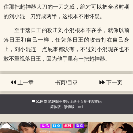
住那把超神器大刀的一刀之威，绝对可以把全盛时期
的刘小混一刀劈成两半，这根本不用怀疑。
至于落日王的攻击刘小混根本不在乎，就像以前
落日王和自己一样，任凭落日王的攻击打在自己身
上，刘小混连一点屁事都没有，不过刘小混现在也不
敢不重视落日王，因为他手里有一把超神器。
上一章
书页/目录
下一页
51网贷
笔趣阁免费阅读基于百度搜索转码
简体版
·
繁體版
·
xml