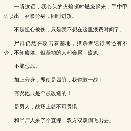
一听这话，我心头的火焰顿时燃烧起来，手中甲
刃喷出，召唤分身，同时进攻。
不是担心被伤，只是我不想在这里浪费时间了。
尸群仍然在攻击着基地，猎杀者速行者还有不
少，不知疲倦。但基地的人却会累，疲惫。
不能恋战。
加上分身，即使是四阶，我也敢一战！
何况他只是个被改造的！
是男人，战场上就不可畏惧。
和半尸人来了个直撞，双方双双倒飞出去。