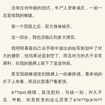
没有任何华丽的招式，半尸人变拳成爪，一前一
后直指我的喉咙。
第一个照面之后，双方身体错开。
这一回合，我也没能占到多大便宜。
我明明看着自己右手暗中拔出的短军刺划中了对
方的腰部，但结果还是刺空了。而且对方的爪子非常
犀利，在我的胳膊上留下了道道伤痕。
甚至我能够感觉到胳膊上一的麻痹感，看来他的
爪子上有毒，而且比普通尸毒更强。
&??quo;啧啧，真没想到，马镇一别，许久不
见，申帆，你竟然变的这么厉害了&?e??ip;&?e??