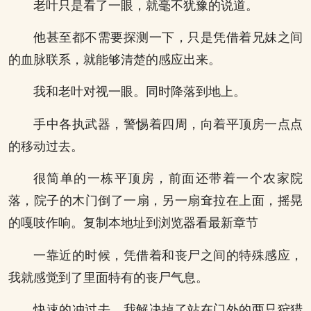
老叶只是看了一眼，就毫不犹豫的说道。
他甚至都不需要探测一下，只是凭借着兄妹之间
的血脉联系，就能够清楚的感应出来。
我和老叶对视一眼。同时降落到地上。
手中各执武器，警惕着四周，向着平顶房一点点
的移动过去。
很简单的一栋平顶房，前面还带着一个农家院
落，院子的木门倒了一扇，另一扇耷拉在上面，摇晃
的嘎吱作响。复制本地址到浏览器看最新章节
一靠近的时候，凭借着和丧尸之间的特殊感应，
我就感觉到了里面特有的丧尸气息。
快速的冲过去。我解决掉了站在门外的两只狩猎