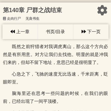
第140章 尸群之战结束
走肉行尸
无良书生
上一章
书页/目录
下一页
既然之前狩猎者对我调虎离山，那么这个方向必
然是有所用意。对方让我们去找他。明显的就是冲我
们来的，但却不留下地址，意思已经是很明显了。
心急之下，飞驰的速度无比迅速，千米距离，眨
眼即至。
脑海里还在思考一些问题的时候，在我们的眼
前，已经出现了一间平顶楼。