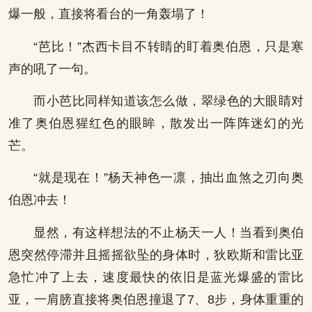
爆一般，直接将看台的一角轰塌了！
“芭比！”杰西卡目不转睛的盯着奥伯恩，只是寒
声的吼了一句。
而小芭比同样知道该怎么做，翠绿色的大眼睛对
准了奥伯恩猩红色的眼眸，散发出一阵阵迷幻的光
芒。
“就是现在！”杨天神色一凛，抽出血煞之刃向奥
伯恩冲去！
显然，有这样想法的不止杨天一人！当看到奥伯
恩突然停滞并且摇摇欲坠的身体时，狄欧斯和雷比亚
急忙冲了上去，速度最快的依旧是蓝光爆盛的雷比
亚，一肩膀直接将奥伯恩撞退了7、8步，身体重重的