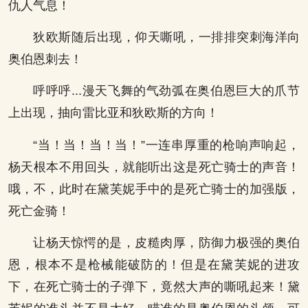
仇人气息！
狄欧斯随后出现，仰天嘶吼，一排排突刺海洋向
奥伯恩刺去！
呼呼呼...漫天飞舞的气劲弧在奥伯恩巨大的爪节
上出现，抽向雷比亚和狄欧斯的方向！
“当！当！当！当！”一连串厚重的枪响声响起，
杨天根本不用回头，就能听出这是死亡骑士的声音！
哦，不，此时在黛芙妮手中的是死亡骑士的加强版，
死亡金骑！
让杨天惊愕的是，皮糙肉厚，防御力极强的奥伯
恩，根本不是枪械能破防的！但是在黛芙妮的进攻
下，在死亡骑士的子弹下，竟然大声的嘶吼起来！黛