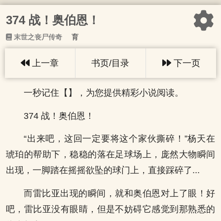
374 战！奥伯恩！
末世之丧尸传奇
育
上一章
书页/目录
下一页
一秒记住【】，为您提供精彩小说阅读。
374 战！奥伯恩！
“出来吧，这回一定要将这个家伙撕碎！”杨天在
琥珀的帮助下，稳稳的落在足球场上，庞然大物瞬间
出现，一脚踏在摇摇欲坠的球门上，直接踩碎了...
而雷比亚出现的瞬间，就和奥伯恩对上了眼！好
吧，雷比亚没有眼睛，但是不妨碍它感觉到那熟悉的