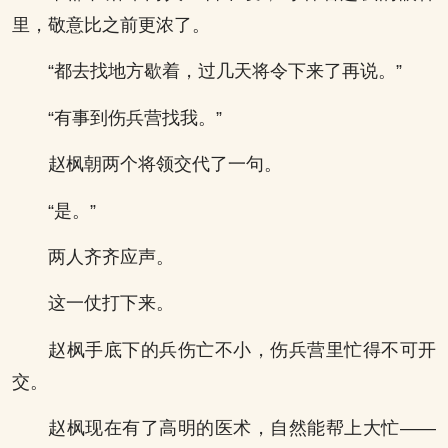
里，敬意比之前更浓了。
“都去找地方歇着，过几天将令下来了再说。”
“有事到伤兵营找我。”
赵枫朝两个将领交代了一句。
“是。”
两人齐齐应声。
这一仗打下来。
赵枫手底下的兵伤亡不小，伤兵营里忙得不可开
交。
赵枫现在有了高明的医术，自然能帮上大忙——