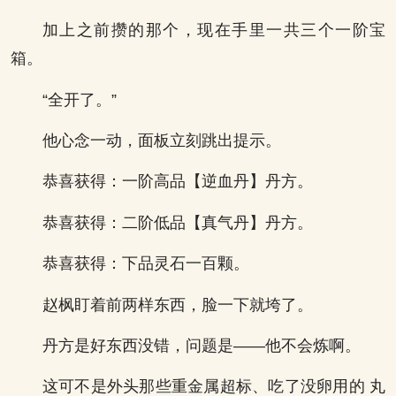
加上之前攒的那个，现在手里一共三个一阶宝
箱。
“全开了。”
他心念一动，面板立刻跳出提示。
恭喜获得：一阶高品【逆血丹】丹方。
恭喜获得：二阶低品【真气丹】丹方。
恭喜获得：下品灵石一百颗。
赵枫盯着前两样东西，脸一下就垮了。
丹方是好东西没错，问题是——他不会炼啊。
这可不是外头那些重金属超标、吃了没卵用的 丸