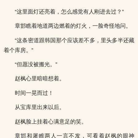
“这里面灯还亮着，怎么感觉有人刚进去过？”
章邯瞧着地道两边燃着的灯火，一脸奇怪地问。
“这条密道跟韩国那个应该差不多，里头多半还藏
着个库房。”
“但愿没被搬光。”
赵枫心里暗暗想着。
时间一晃而过！
从宝库里出来以后。
赵枫脸上挂着心满意足的笑。
章邯和屠睢两人一言不发，可看着赵枫的眼神