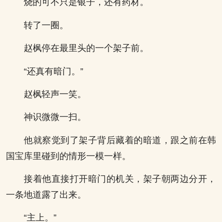
烧的可不只是银子，还有药材。
转了一圈。
赵枫停在最里头的一个架子前。
“还真有暗门。”
赵枫轻声一笑。
神识微微一扫。
他就察觉到了架子背后藏着的暗道，跟之前在韩
国宝库里碰到的情形一模一样。
接着他直接打开暗门的机关，架子朝两边分开，
一条地道露了出来。
“主上。”