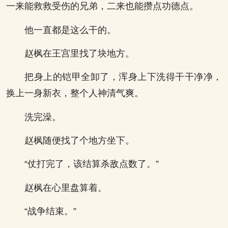
一来能救救受伤的兄弟，二来也能攒点功德点。
他一直都是这么干的。
赵枫在王宫里找了块地方。
把身上的铠甲全卸了，浑身上下洗得干干净净，
换上一身新衣，整个人神清气爽。
洗完澡。
赵枫随便找了个地方坐下。
“仗打完了，该结算杀敌点数了。”
赵枫在心里盘算着。
“战争结束。”