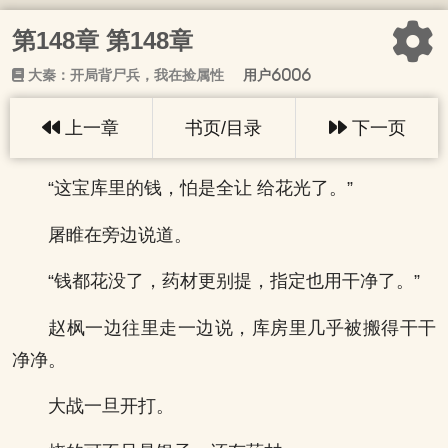
第148章 第148章
大秦：开局背尸兵，我在捡属性
用户6006
上一章
书页/目录
下一页
“这宝库里的钱，怕是全让 给花光了。”
屠睢在旁边说道。
“钱都花没了，药材更别提，指定也用干净了。”
赵枫一边往里走一边说，库房里几乎被搬得干干
净净。
大战一旦开打。