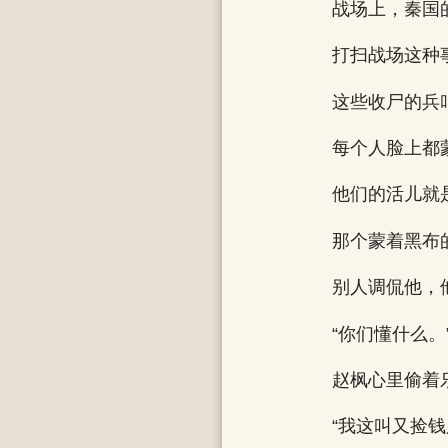
战场上，秦国
打扫战场这种
这些收尸的兵
每个人脸上都
他们的活儿就
那个蒙着黑布
别人调侃他，
“你们懂什么。
赵枫心里偷着
“我这叫又捡钱