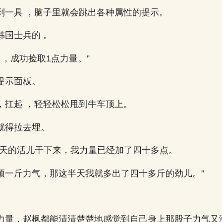
到一具 ，脑子里就会跳出各种属性的提示。
韩国士兵的 。
 ，成功捡取1点力量。”
提示面板。
，扛起 ，轻轻松松甩到牛车顶上。
就得拉去埋。
一天的活儿干下来，我力量已经加了四十多点。
顶一斤力气，那这半天我就多出了四十多斤的劲儿。”
力量，赵枫都能清清楚楚地感觉到自己身上那股子力气又