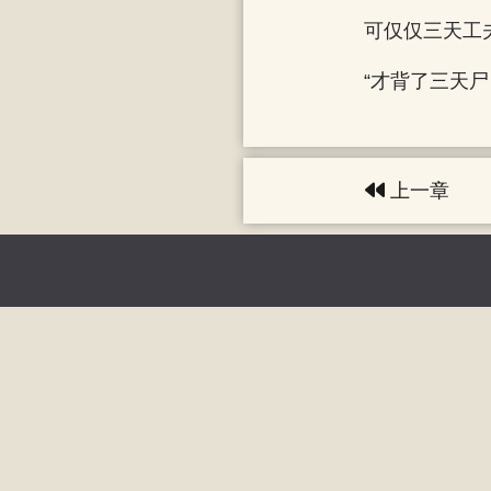
可仅仅三天工
“才背了三天
上一章