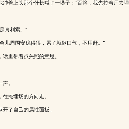
他冲着上头那个什长喊了一嗓子：“百将，我先拉着尸去埋
是真利索。”
这会儿周围安稳得很，累了就歇口气，不用赶。”
，话里带着点关照的意思。
一声。
，往掩埋场的方向走。
点开了自己的属性面板。