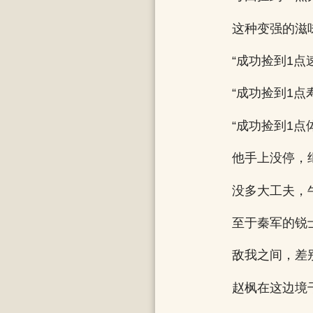
这种变强的滋
“成功捡到1点
“成功捡到1点
“成功捡到1点
他手上没停，
没多大工夫，
至于秦军的锐
敌我之间，差
赵枫在这边境