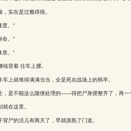
味，实在是过瘾得很。
速度。”
寿命。”
体质。”
继续背着 往车上摞。
牛车上就堆得满满当当，全是死在战场上的韩卒。
士，是不能这么随便处理的——得把尸身摆整齐了，再一
别就在这里。
干背尸的活儿有两天了，早就摸熟了门道。