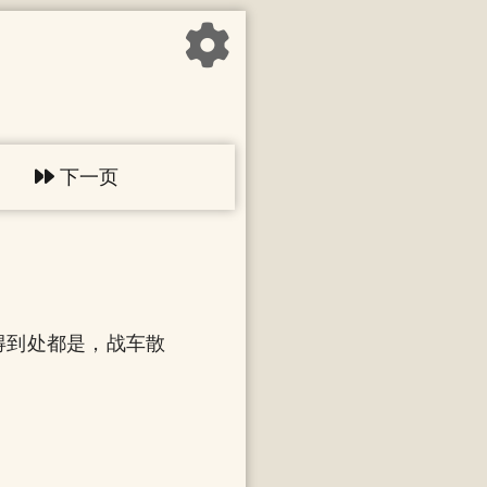
下一页
得到处都是，战车散