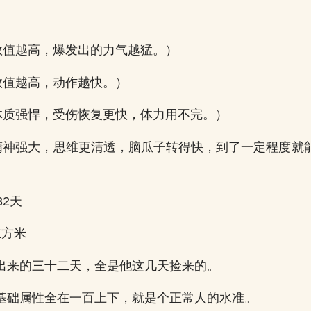
（数值越高，爆发出的力气越猛。）
（数值越高，动作越快。）
（体质强悍，受伤恢复更快，体力用不完。）
（精神强大，思维更清透，脑瓜子转得快，到了一定程度就
32天
立方米
出来的三十二天，全是他这几天捡来的。
基础属性全在一百上下，就是个正常人的水准。