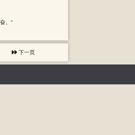
奋。”
下一页