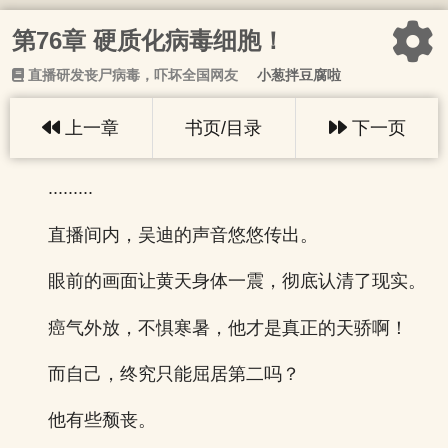
第76章 硬质化病毒细胞！
直播研发丧尸病毒，吓坏全国网友
小葱拌豆腐啦
上一章
书页/目录
下一页
.........
直播间内，吴迪的声音悠悠传出。
眼前的画面让黄天身体一震，彻底认清了现实。
癌气外放，不惧寒暑，他才是真正的天骄啊！
而自己，终究只能屈居第二吗？
他有些颓丧。