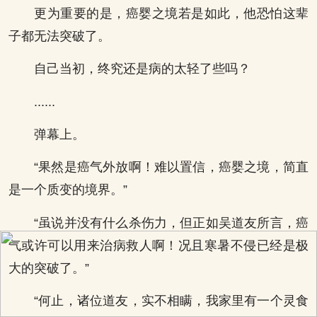
更为重要的是，癌婴之境若是如此，他恐怕这辈
子都无法突破了。
自己当初，终究还是病的太轻了些吗？
......
弹幕上。
“果然是癌气外放啊！难以置信，癌婴之境，简直
是一个质变的境界。”
“虽说并没有什么杀伤力，但正如吴道友所言，癌
气或许可以用来治病救人啊！况且寒暑不侵已经是极
大的突破了。”
“何止，诸位道友，实不相瞒，我家里有一个灵食