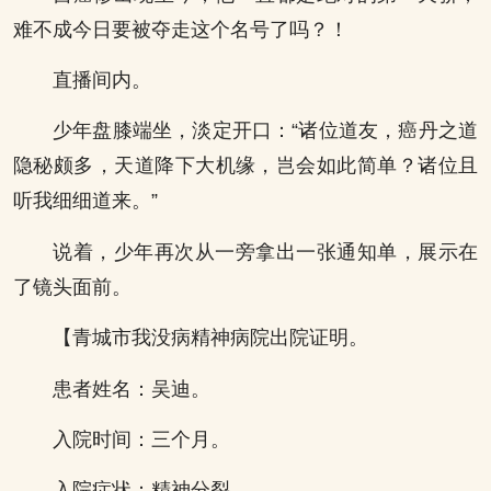
难不成今日要被夺走这个名号了吗？！
直播间内。
少年盘膝端坐，淡定开口：“诸位道友，癌丹之道
隐秘颇多，天道降下大机缘，岂会如此简单？诸位且
听我细细道来。”
说着，少年再次从一旁拿出一张通知单，展示在
了镜头面前。
【青城市我没病精神病院出院证明。
患者姓名：吴迪。
入院时间：三个月。
入院症状：精神分裂……