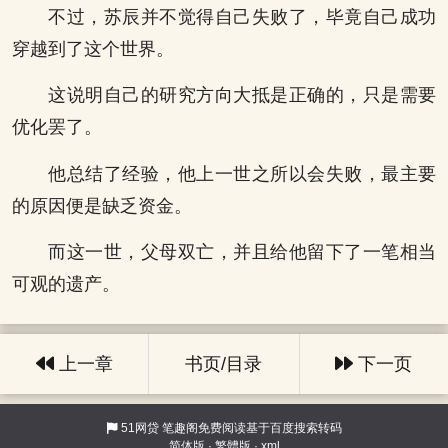
不过，苏辰并不觉得自己失败了，毕竟自己成功
穿越到了这个世界。
这说明自己的研究方向大抵是正确的，只是需要
优化罢了。
他总结了经验，他上一世之所以会失败，最主要
的原因便是缺乏资金。
而这一世，父母双亡，并且给他留下了一笔相当
可观的遗产。
上一章
书页/目录
下一页
51网贷
笔趣阁免费阅读基于百度搜索转码
简体版
·
繁體版
·
xml