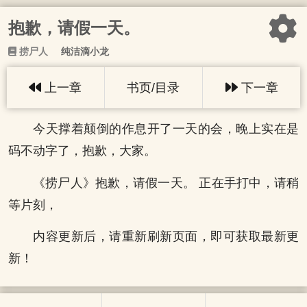
抱歉，请假一天。
捞尸人
纯洁滴小龙
上一章
书页/目录
下一章
今天撑着颠倒的作息开了一天的会，晚上实在是
码不动字了，抱歉，大家。
《捞尸人》抱歉，请假一天。 正在手打中，请稍
等片刻，
内容更新后，请重新刷新页面，即可获取最新更
新！