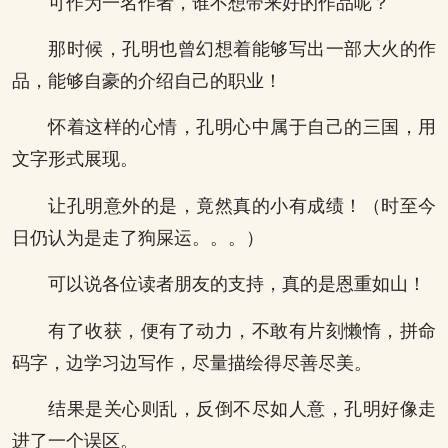
可作为一名作者，谁不想带来好的作品呢？
那时候，孔明也曾幻想着能够写出一部大火的作
品，能够自豪的介绍自己的职业！
怀着这样的心情，孔明心中属于自己的三国，用
文字形式展现。
让孔明意外的是，竟然真的小有成绩！（时至今
日仍认为是走了狗屎运。。。）
可以说各位读者朋友的支持，真的是恩重如山！
有了收获，便有了动力，不敢有片刻懒惰，拼命
码字，边学习边写作，尽量描绘得尽善尽美。
结果是关心则乱，反倒不尽如人意，孔明好像走
进了一个误区。