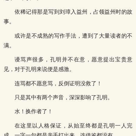
依稀记得那是写到刘璋入益州，占领益州时的故
事。
或许是不成熟的写作手法，遭到了大量读者的不
满。
谩骂声很多，孔明并不在意，愿意提出宝贵意
见，对于孔明来说便是感激。
连骂都不愿意骂，反倒证明没救了！
只是其中有两个声音，深深影响了孔明。
水！换作者了！
在这里以人格保证，从始至终都是孔明一人完
成，一字一句都是亲手打出来，连借鉴都没有。