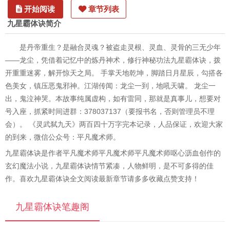
开始阅读
章节列表
九星霸体诀简介
是丹帝重生？是融合灵魂？被盗走灵根、灵血、灵骨的三无少年
——龙尘，凭借着记忆中的炼丹神术，修行神秘功法九星霸体诀，拨
开重重迷雾，解开惊天之局。 手掌天地乾坤，脚踏日月星辰，勾搭各
色美女，镇压恶鬼邪神。江湖传闻：龙尘一到，地吼天啸。 龙尘一
出，鬼泣神哭。本故事纯属虚构，如有雷同，那就是真事儿，想要对
号入座，抓紧时间进群：378037137（要报书名，否则管理员不理
会）。 《灵武弑九天》两百四十万字完本记录，人品保证，欢迎大家
的到来，微信公众号：平凡魔术师。
九星霸体诀是作者平凡魔术师平凡魔术师平凡魔术师呕心沥血创作的
玄幻魔法小说，九星霸体诀情节紧凑，人物鲜明，是不可多得的佳
作。喜欢九星霸体诀全文阅读最新章节请多多收藏点赞支持！
九星霸体诀笔趣阁