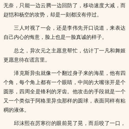
无奈，只能一边云腾一边回防了，移动速度大减，而
赵恺和杨空的攻势，却是一刻都没有停过。
三人对视了一会，还是李伟先开口说道，来表达
自己内心的悔意，脸上也是一脸真诚的样子。
总之，异次元之主愿意帮忙，估计丁一凡和舞姬
更愿意待在谎言里。
泽克斯异虫就像一个翻过身子来的海星，他有四
个角，每个角上都有一个眼睛，中间的大嘴张开是个
圆形，四周全是锋利的牙齿。他攻击的手段就是一个
又一个类似于阿格里异虫那样的圆球，表面同样有粘
稠的液体。
邱沫熙在厉寒衍的眼前晃了晃，而后咬了一口，