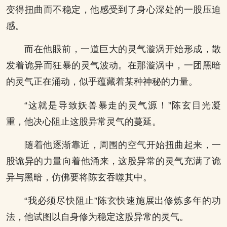
变得扭曲而不稳定，他感受到了身心深处的一股压迫
感。
而在他眼前，一道巨大的灵气漩涡开始形成，散
发着诡异而狂暴的灵气波动。在那漩涡中，一团黑暗
的灵气正在涌动，似乎蕴藏着某种神秘的力量。
“这就是导致妖兽暴走的灵气源！”陈玄目光凝
重，他决心阻止这股异常灵气的蔓延。
随着他逐渐靠近，周围的空气开始扭曲起来，一
股诡异的力量向着他涌来，这股异常的灵气充满了诡
异与黑暗，仿佛要将陈玄吞噬其中。
“我必须尽快阻止”陈玄快速施展出修炼多年的功
法，他试图以自身修为稳定这股异常的灵气。