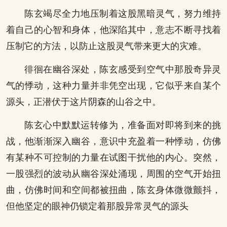
陈玄竭尽全力地压制着这股黑暗灵气，努力维持
着自己的心智和身体，他深陷其中，意志不断寻找着
压制它的方法，以防止这股灵气带来更大的灾难。
徘徊在幽谷深处，陈玄感受到空气中那股奇异灵
气的悸动，这种力量并非凭空出现，它似乎来自某个
源头，正潜伏于这片阴森的山谷之中。
陈玄心中默默运转修为，准备面对即将到来的挑
战，他渐渐深入幽谷，意识中充盈着一种悸动，仿佛
有某种不可控制的力量在试图干扰他的内心。突然，
一股强烈的波动从幽谷深处涌现，周围的空气开始扭
曲，仿佛时间和空间都被扭曲，陈玄身体微微颤抖，
但他坚定的眼神仍锁定着那股异常灵气的源头