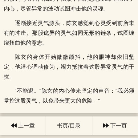
内心，尽管异常的波动试图冲击他的灵魂。
逐渐接近灵气源头，陈玄感觉到心灵受到前所未
有的冲击。那股诡异的灵气如同无形的链条，试图缠
绕扭曲他的意志。
陈玄的身体开始微微颤抖，他的眼神却依旧坚
定，他潜心调动修为，竭力抵抗着这股异常灵气的干
扰。
“不能退。”陈玄的内心传来坚定的声音：“我必须
掌控这股灵气，以免带来更大的危险。”
上一章
书页/目录
下一页