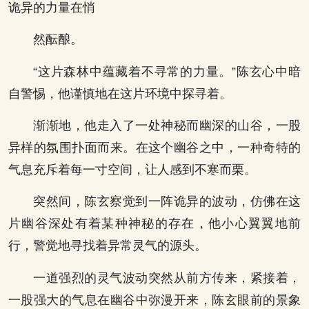
诡异的力量在悄
然酝酿。
“这片森林中蕴藏着不寻常的力量。”陈玄心中暗
自警惕，他谨慎地在这片环境中探寻着。
渐渐地，他走入了一处神秘而幽深的山谷，一股
异样的氛围扑面而来。在这个幽谷之中，一种奇特的
气息充斥着每一寸空间，让人感到不寒而栗。
突然间，陈玄察觉到一阵诡异的波动，仿佛在这
片幽谷深处有着某种神秘的存在，他小心翼翼地前
行，警觉地寻找着异常灵气的源头。
一道强烈的灵气波动突然从前方传来，紧接着，
一股强大的气息在幽谷中弥漫开来，陈玄眼前的景象