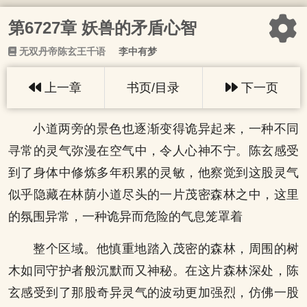
第6727章 妖兽的矛盾心智
无双丹帝陈玄王千语
李中有梦
上一章
书页/目录
下一页
小道两旁的景色也逐渐变得诡异起来，一种不同
寻常的灵气弥漫在空气中，令人心神不宁。陈玄感受
到了身体中修炼多年积累的灵敏，他察觉到这股灵气
似乎隐藏在林荫小道尽头的一片茂密森林之中，这里
的氛围异常，一种诡异而危险的气息笼罩着
整个区域。他慎重地踏入茂密的森林，周围的树
木如同守护者般沉默而又神秘。在这片森林深处，陈
玄感受到了那股奇异灵气的波动更加强烈，仿佛一股