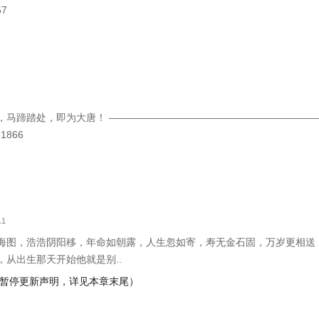
7
马蹄踏处，即为大唐！ —————————————————————————
1866
11
海图，浩浩阴阳移，年命如朝露，人生忽如寄，寿无金石固，万岁更相送
，从出生那天开始他就是别..
及暂停更新声明，详见本章末尾）