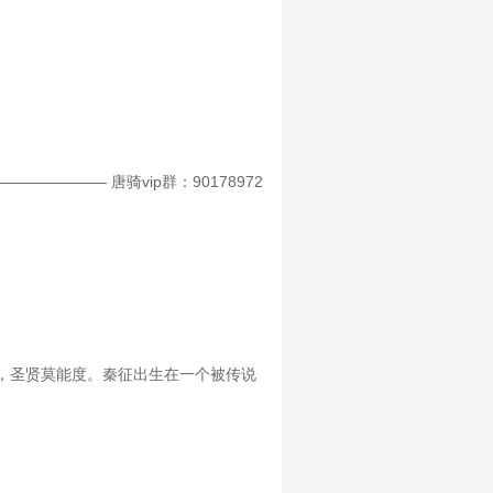
——— 唐骑vip群：90178972
，圣贤莫能度。秦征出生在一个被传说