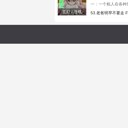
一：一个粗人在各种
以上三条没明白的，
玄幻 / 连载
53.老爸明早不要走 
么正太！”