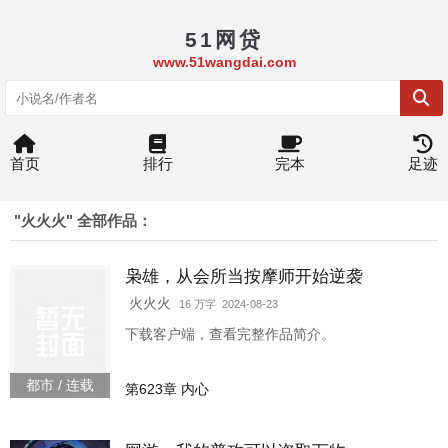
51网贷
www.51wangdai.com
首页
排行
完本
足迹
"火火火" 全部作品：
枭雄，从会所当按摩师开始逆袭
火火火
16 万字 2024-08-23
下载客户端，查看完整作品简介。
都市 / 连载
第623章 内心