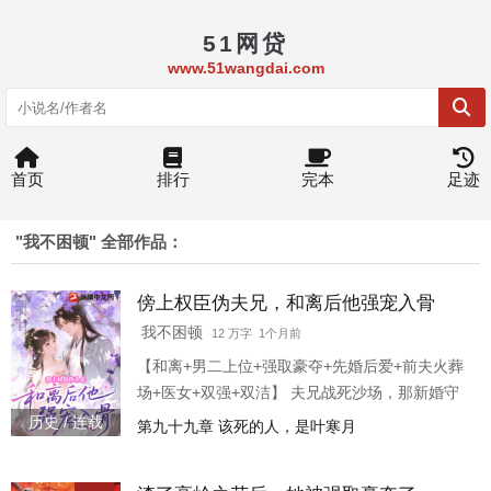
51网贷
www.51wangdai.com
首页
排行
完本
足迹
"我不困顿" 全部作品：
傍上权臣伪夫兄，和离后他强宠入骨
我不困顿
12 万字 1个月前
【和离+男二上位+强取豪夺+先婚后爱+前夫火葬
场+医女+双强+双洁】 夫兄战死沙场，那新婚守
寡的嫂嫂回了府。 嫁入侯府三年的沈清棠才知，
历史 / 连载
第九十九章 该死的人，是叶寒月
她夫君心中另有明月。 周温礼道：“我既承袭了兄
长的世子之位，合该还他一个孩子。” 婆母道：