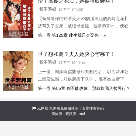
渣了高岭之花后，她被强取豪夺了
“代兄兼祧两房，此乃常情。” 至此，这一碗夹生
的饭，她再也吃不下去了。 可不等她提出和离，
我不困顿
13 万字 7个月前
就被人在春宴中下了药， 不得已，沈清月随意寻
【矫揉造作的钓系美人VS阴湿黑化的高岭之花】
了个书生解药性， 事后丢了五百两银子打
沈莺失了父亲，被继母磨搓，被亲弟算计， 便心
下一横，应了京城魏家的亲事。 奈何入京后，才
玄幻 / 连载
第一卷 第125章 此生我只会娶你一人
发觉那魏四公子实非良人， 为寻得一条出路，沈
莺扭着腰肢，故作无辜， 朝着魏晋礼求了一声：
世子想和离？夫人她决心守寡了！
“还望大人，怜惜……” 可当那高高在上的少卿大
人为她摧眉折腰， 谋划娶她为妻时，却被她弃之
我不困顿
23 万字 10个月前
如敝履。 沈莺站在心上人的身侧，满不在意道：
上一世，谢姝听信婆母和夫君的话， 以为靖和公
“往日皆是过眼云烟罢了，望大人莫要介怀。
主因爱生恨，对侯府痛下杀手， 唯有她自请下
堂，才能保住夫君满门。 没想到，这一切皆是侯
玄幻 / 连载
第一卷 第85章 你不能改嫁，那就换我入赘可行？
府的算计。 不过是自己没了用处，侯府又贪恋皇
权罢了。 而那困了谢姝一辈子的救命之恩， 实则
是灭族之仇。 这一切。 都只怪她，太蠢了！ 重生
51网贷
笔趣阁免费阅读基于百度搜索转码
简体版
·
繁體版
·
xml
一世， 谢姝誓要将侯府踩在脚下， 想逼她自请下
堂？她不愿。 装好心许她和离？她不肯。 可笑，
这世间哪有比守寡更快活的事！ 今生，