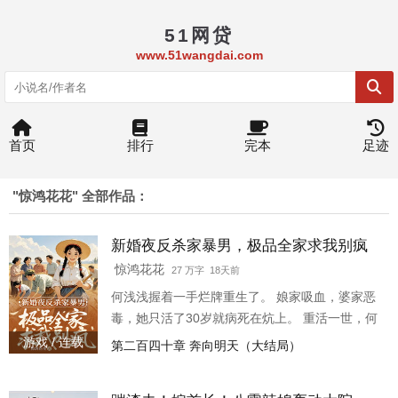
51网贷
www.51wangdai.com
首页
排行
完本
足迹
"惊鸿花花" 全部作品：
新婚夜反杀家暴男，极品全家求我别疯
惊鸿花花
27 万字 18天前
何浅浅握着一手烂牌重生了。 娘家吸血，婆家恶
毒，她只活了30岁就病死在炕上。 重活一世，何
浅浅左手菜刀劈渣夫，右手算盘算利弊。 渣爹后
游戏 / 连载
第二百四十章 奔向明天（大结局）
娘被她追着砍，娘家婆家油水全榨干，家暴男和
恶婆婆更是全送去吃牢饭！ 处理完极品，何浅浅