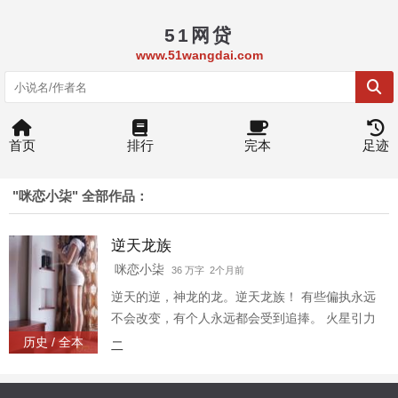
51网贷
www.51wangdai.com
首页
排行
完本
足迹
"咪恋小柒" 全部作品：
逆天龙族
咪恋小柒
36 万字 2个月前
逆天的逆，神龙的龙。逆天龙族！ 有些偏执永远
不会改变，有个人永远都会受到追捧。 火星引力
历史 / 全本
二